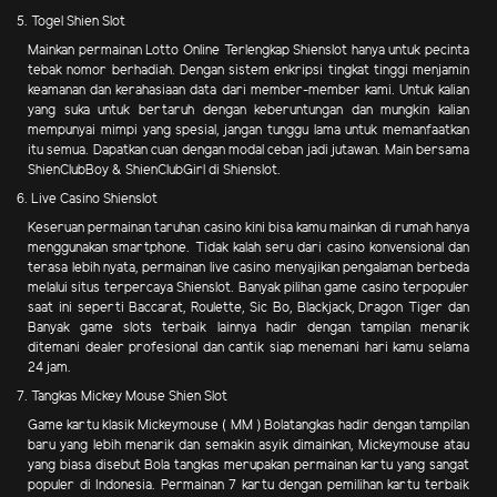
5. Togel Shien Slot
Mainkan permainan Lotto Online Terlengkap Shienslot hanya untuk pecinta
tebak nomor berhadiah. Dengan sistem enkripsi tingkat tinggi menjamin
keamanan dan kerahasiaan data dari member-member kami. Untuk kalian
yang suka untuk bertaruh dengan keberuntungan dan mungkin kalian
mempunyai mimpi yang spesial, jangan tunggu lama untuk memanfaatkan
itu semua. Dapatkan cuan dengan modal ceban jadi jutawan. Main bersama
ShienClubBoy & ShienClubGirl di Shienslot.
6. Live Casino Shienslot
Keseruan permainan taruhan casino kini bisa kamu mainkan di rumah hanya
menggunakan smartphone. Tidak kalah seru dari casino konvensional dan
terasa lebih nyata, permainan live casino menyajikan pengalaman berbeda
melalui situs terpercaya Shienslot. Banyak pilihan game casino terpopuler
saat ini seperti Baccarat, Roulette, Sic Bo, Blackjack, Dragon Tiger dan
Banyak game slots terbaik lainnya hadir dengan tampilan menarik
ditemani dealer profesional dan cantik siap menemani hari kamu selama
24 jam.
7. Tangkas Mickey Mouse Shien Slot
Game kartu klasik Mickeymouse ( MM ) Bolatangkas hadir dengan tampilan
baru yang lebih menarik dan semakin asyik dimainkan, Mickeymouse atau
yang biasa disebut Bola tangkas merupakan permainan kartu yang sangat
populer di Indonesia. Permainan 7 kartu dengan pemilihan kartu terbaik