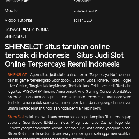
Tentang Kami
Sponsor
Mobile
Jadwal bank
Video Tutorial
RTP SLOT
JADWAL PIALA DUNIA
SHIENSLOT
SHIENSLOT situs taruhan online
terbaik di Indonesia | Situs Judi Slot
Online Terpercaya Resmi Indonesia
SHIENSLOT
Agen situs judi slots online resmi Terpercaya No.1 dengan
pilihan game terelengkap Sportbook, Esport, Slots, Idnlive, Poker, Togel,
Live Casino, Tangkas MickeyMouse, Tembak ikan.
Telah bersertifikasi dan
legalitas PAGCOR (Philippine Amusement And Gaming Corporation).Situs
Shienslot dilengkapi dengan sistem keamanan terenkripsi anti hack yang
terbukti aman untuk semua data member kami dan langsung dari server
utama berkecepatan tinggi sehingga bermain lebih seru.
Shien Slot
selalu menyediakan permainan dengan tampilan fitur terlengkap
seperti Sportbook, IDNLlive, Slots, Pragmatic, Live Casino, Togel dan
Esport yang memberikan sensasi bermain judi slots online yang luar biasa.
Shien Slot memiliki sistem transaksi yang beragam sehingga memudahkan