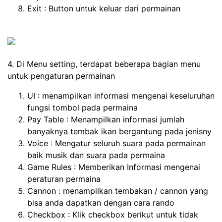
Exit : Button untuk keluar dari permainan
4. Di Menu setting, terdapat beberapa bagian menu
untuk pengaturan permainan
UI : menampilkan informasi mengenai keseluruhan
fungsi tombol pada permaina
Pay Table : Menampilkan informasi jumlah
banyaknya tembak ikan bergantung pada jenisny
Voice : Mengatur seluruh suara pada permainan
baik musik dan suara pada permaina
Game Rules : Memberikan Informasi mengenai
peraturan permaina
Cannon : menampilkan tembakan / cannon yang
bisa anda dapatkan dengan cara rando
Checkbox : Klik checkbox berikut untuk tidak