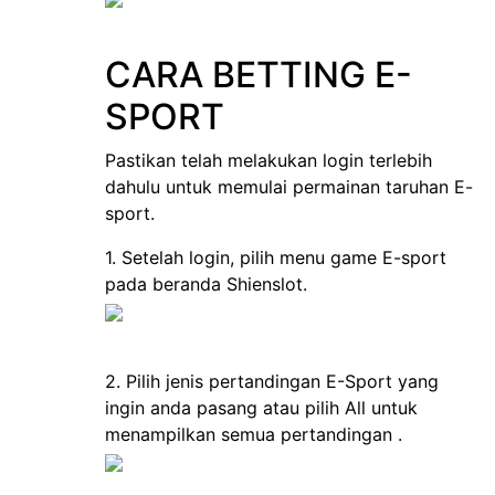
CARA BETTING E-
SPORT
Pastikan telah melakukan login terlebih
dahulu untuk memulai permainan taruhan E-
sport.
1. Setelah login, pilih menu game E-sport
pada beranda Shienslot.
2. Pilih jenis pertandingan E-Sport yang
ingin anda pasang atau pilih All untuk
menampilkan semua pertandingan .