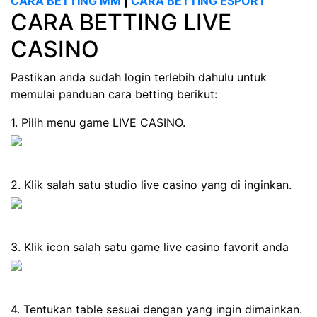
CARA BETTING MM
|
CARA BETTING ESPORT
CARA BETTING LIVE
CASINO
Pastikan anda sudah login terlebih dahulu untuk
memulai panduan cara betting berikut:
1. Pilih menu game LIVE CASINO.
2. Klik salah satu studio live casino yang di inginkan.
3. Klik icon salah satu game live casino favorit anda
4. Tentukan table sesuai dengan yang ingin dimainkan.