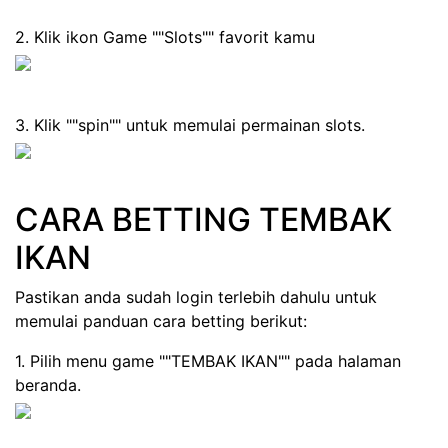
2. Klik ikon Game ""Slots"" favorit kamu
3. Klik ""spin"" untuk memulai permainan slots.
CARA BETTING TEMBAK
IKAN
Pastikan anda sudah login terlebih dahulu untuk
memulai panduan cara betting berikut:
1. Pilih menu game ""TEMBAK IKAN"" pada halaman
beranda.