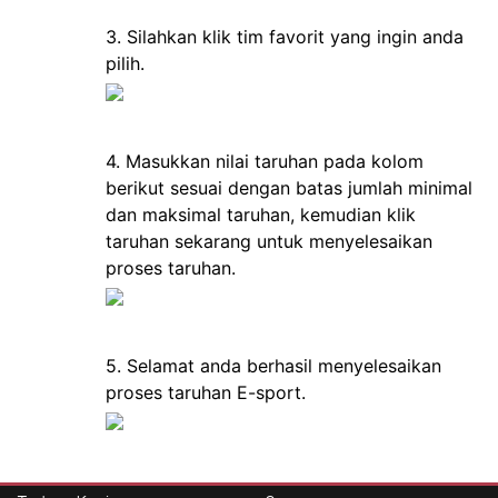
3. Silahkan klik tim favorit yang ingin anda
pilih.
4. Masukkan nilai taruhan pada kolom
berikut sesuai dengan batas jumlah minimal
dan maksimal taruhan, kemudian klik
taruhan sekarang untuk menyelesaikan
proses taruhan.
5. Selamat anda berhasil menyelesaikan
proses taruhan E-sport.