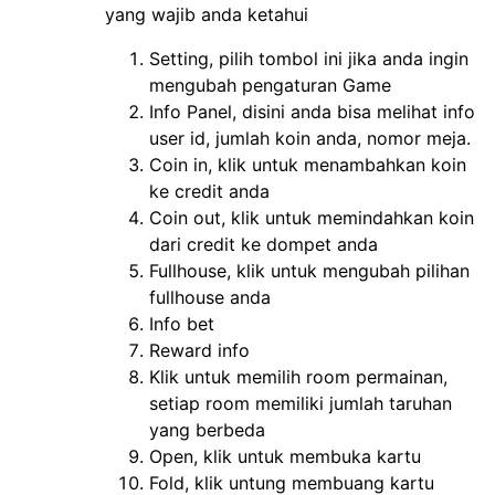
yang wajib anda ketahui
Setting, pilih tombol ini jika anda ingin
mengubah pengaturan Game
Info Panel, disini anda bisa melihat info
user id, jumlah koin anda, nomor meja.
Coin in, klik untuk menambahkan koin
ke credit anda
Coin out, klik untuk memindahkan koin
dari credit ke dompet anda
Fullhouse, klik untuk mengubah pilihan
fullhouse anda
Info bet
Reward info
Klik untuk memilih room permainan,
setiap room memiliki jumlah taruhan
yang berbeda
Open, klik untuk membuka kartu
Fold, klik untung membuang kartu