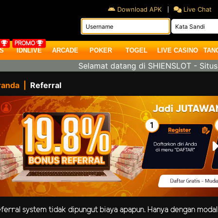
Download APK
Live Chat
O
PROMO
S
IDNLIVE
ARCADE
POKER
TOGEL
LIVE CASINO
TAN
Selamat datang di SHIENSLOT - Situs Judi Onli
randa
Referral
ferral system tidak dipungut biaya apapun. Hanya dengan modal o